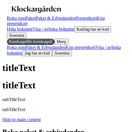
Boka rum
Paket
Paket & Erbjudanden
Presentkort
Köp
presentkort
Hitta bokning
Visa / avboka bokning
Kod
Jag har en kod
Svenska
Kundvagn
Min kundvagn
0
Meny
Boka rum
Paket & Erbjudanden
Köp presentkort
Visa / avboka
bokning
Jag har en kod
Svenska
titleText
titleText
subTitleText
subTitleText
Skip to main content