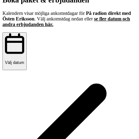
Boka paket & erbjudanden
Kalendern visar möjliga ankomstdagar för
På radion direkt med
Östen Eriksson
. Välj ankomstdag nedan eller
se fler datum och
andra erbjudanden här.
Välj datum