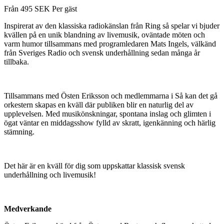
Från
495
SEK
Per gäst
Inspirerat av den klassiska radiokänslan från Ring så spelar vi bjuder
kvällen på en unik blandning av livemusik, oväntade möten och
varm humor tillsammans med programledaren Mats Ingels, välkänd
från Sveriges Radio och svensk underhållning sedan många år
tillbaka.
Tillsammans med Östen Eriksson och medlemmarna i Så kan det gå
orkestern skapas en kväll där publiken blir en naturlig del av
upplevelsen. Med musikönskningar, spontana inslag och glimten i
ögat väntar en middagsshow fylld av skratt, igenkänning och härlig
stämning.
Det här är en kväll för dig som uppskattar klassisk svensk
underhållning och livemusik!
Medverkande