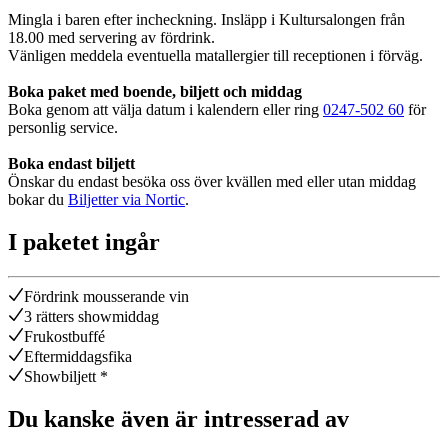
Mingla i baren efter incheckning. Insläpp i Kultursalongen från
18.00 med servering av fördrink.
Vänligen meddela eventuella matallergier till receptionen i förväg.
Boka paket med boende, biljett och middag
Boka genom att välja datum i kalendern eller ring
0247-502 60
för
personlig service.
Boka endast biljett
Önskar du endast besöka oss över kvällen med eller utan middag
bokar du
Biljetter via Nortic
.
I paketet ingår
Fördrink mousserande vin
3 rätters showmiddag
Frukostbuffé
Eftermiddagsfika
Showbiljett *
Du kanske även är intresserad av