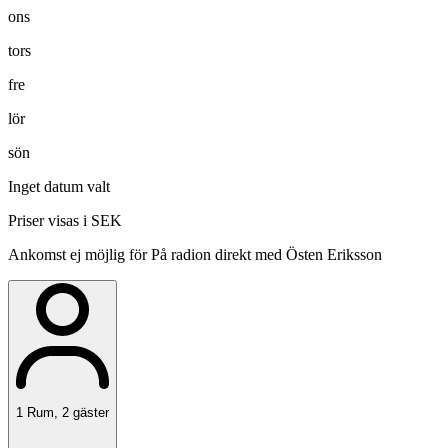
ons
tors
fre
lör
sön
Inget datum valt
Priser visas i SEK
Ankomst ej möjlig för På radion direkt med Östen Eriksson
1
Rum
,
2
gäster