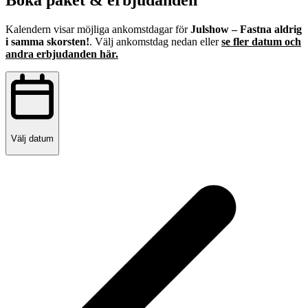
Boka paket & erbjudanden
Kalendern visar möjliga ankomstdagar för
Julshow – Fastna aldrig
i samma skorsten!
. Välj ankomstdag nedan eller
se fler datum och
andra erbjudanden här.
Välj datum