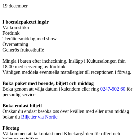
19 december
I boendepaketet ingår
Välkomstfika
Fördrink
Trerättersmiddag med show
Övernattning
Generös frukostbuffé
Mingla i baren efter incheckning. Insläpp i Kultursalongen från
18.00 med servering av fördrink.
Vänligen meddela eventuella matallergier till receptionen i förväg.
Boka paket med boende, biljett och middag
Boka genom att välja datum i kalendern eller ring
0247-502 60
för
personlig service.
Boka endast biljett
Önskar du endast besöka oss över kvällen med eller utan middag
bokar du
Biljetter via Nortic
.
Företag
Välkommen att ta kontakt med Klockargården för offert och