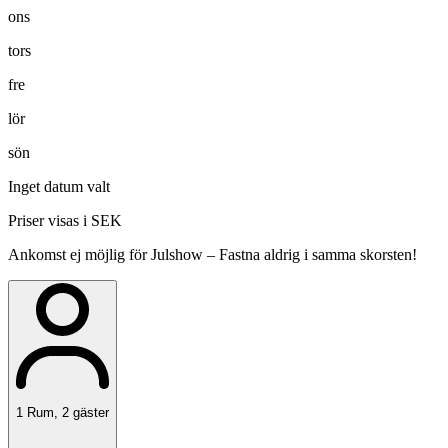
ons
tors
fre
lör
sön
Inget datum valt
Priser visas i SEK
Ankomst ej möjlig för Julshow – Fastna aldrig i samma skorsten!
1
Rum
,
2
gäster