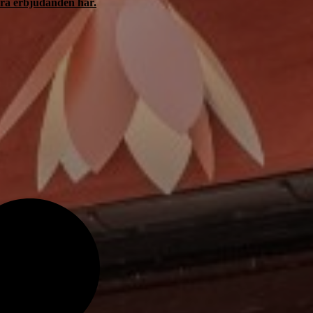
dra erbjudanden här.