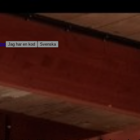
ing
Jag har en kod
Svenska